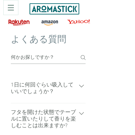
よくある質問
1日に何回ぐらい吸入して
いいでしょうか？
目安としては1日10~20回香りを楽
しんで頂けます。
フタを開けた状態でテーブ
ルに置いたりして香りを楽
しむことは出来ますか?